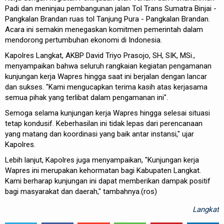
Padi dan meninjau pembangunan jalan Tol Trans Sumatra Binjai -
Pangkalan Brandan ruas tol Tanjung Pura - Pangkalan Brandan.
Acara ini semakin menegaskan komitmen pemerintah dalam
mendorong pertumbuhan ekonomi di Indonesia.
Kapolres Langkat, AKBP David Triyo Prasojo, SH, SIK, MSi.,
menyampaikan bahwa seluruh rangkaian kegiatan pengamanan
kunjungan kerja Wapres hingga saat ini berjalan dengan lancar
dan sukses. "Kami mengucapkan terima kasih atas kerjasama
semua pihak yang terlibat dalam pengamanan ini".
Semoga selama kunjungan kerja Wapres hingga selesai situasi
tetap kondusif. Keberhasilan ini tidak lepas dari perencanaan
yang matang dan koordinasi yang baik antar instansi," ujar
Kapolres.
Lebih lanjut, Kapolres juga menyampaikan, "Kunjungan kerja
Wapres ini merupakan kehormatan bagi Kabupaten Langkat.
Kami berharap kunjungan ini dapat memberikan dampak positif
bagi masyarakat dan daerah," tambahnya.(ros)
Langkat