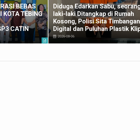
RASI BEBAS
Diduga Edarkan Sabu, seoran
I KOTA TEBING
laki-laki Ditangkap di Rumah
G
Kosong, Polisi Sita Timbangan
SP3 CATIN
Digital dan Puluhan Plastik Kli
2026-08-06