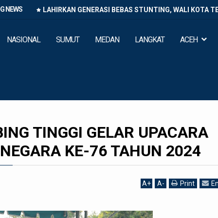
NG NEWS
LAHIRKAN GENERASI BEBAS STUNTING, WALI KOTA T
NASIONAL
SUMUT
MEDAN
LANGKAT
ACEH
ING TINGGI GELAR UPACARA
 NEGARA KE-76 TAHUN 2024
A
+
A
-
Print
Em