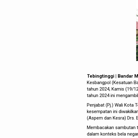
Tebingtinggi | Bandar 
Kesbangpol (Kesatuan Ba
tahun 2024, Kamis (19/12
tahun 2024 ini mengambil
Penjabat (Pj.) Wali Kota 
kesempatan ini diwakilka
(Aspem dan Kesra) Drs. 
Membacakan sambutan te
dalam konteks bela negara