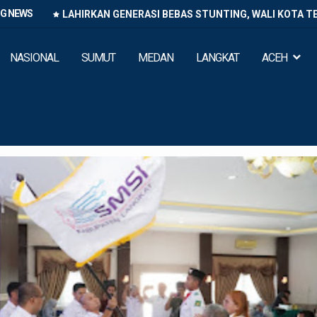
NG NEWS
n Murah
LAHIRKAN GENERASI BEBAS STUNTING, WALI KOTA T
NASIONAL
SUMUT
MEDAN
LANGKAT
ACEH