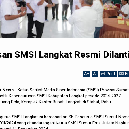
an SMSI Langkat Resmi Dilant
A
+
A
-
Print
Em
h News -
Ketua Serikat Media Siber Indonesia (SMSI) Provinsi Sumat
antik Kepengurusan SMSI Kabupaten Langkat periode 2024-2027.
Ruang Pola, Komplek Kantor Bupati Langkat, di Stabat, Rabu
ngurus SMSI Langkat ini berdasarkan SK Pengurus SMSI Sumut Nomo
/2024 yang ditandatangani Ketua SMSI Sumut Erris Julieta Napitu