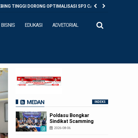
EBING TINGGI DORONG OPTIMALISASI SP3 CATIN
Diduga Ed
BISNIS
EDUKASI
ADVETORIAL
MEDAN
INDEKS
Poldasu Bongkar
Sindikat Scamming
Internasional di
2026-08-06
Apartemen Medan,