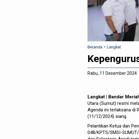
Beranda
Langkat
Kepengurus
Rabu, 11 Desember 2024
Langkat | Bandar Meria
Utara (Sumut) resmi mel
Agenda ini terlaksana di 
(11/12/2024) siang.
Pelantikan Ketua dan Pe
048/KPTS/SMSI-SUMUT/XII