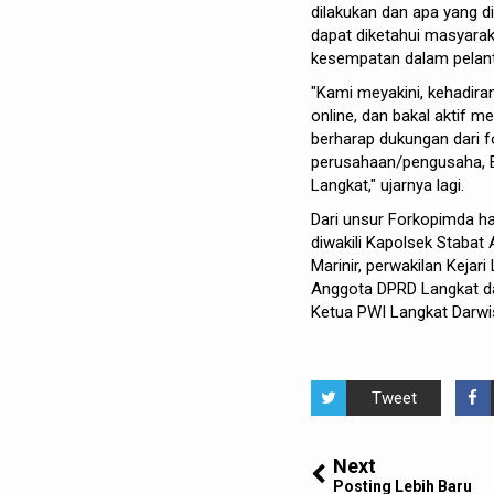
dilakukan dan apa yang 
dapat diketahui masyarak
kesempatan dalam pelanti
"Kami meyakini, kehadira
online, dan bakal aktif m
berharap dukungan dari 
perusahaan/pengusaha, B
Langkat," ujarnya lagi.
Dari unsur Forkopimda h
diwakili Kapolsek Stabat
Marinir, perwakilan Kejar
Anggota DPRD Langkat da
Ketua PWI Langkat Darwis
Tweet
Next
Posting Lebih Baru