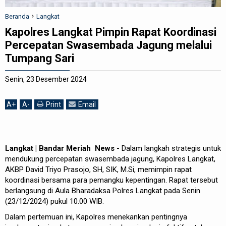
REDAKSI
Beranda
Langkat
Kapolres Langkat Pimpin Rapat Koordinasi
Percepatan Swasembada Jagung melalui
Tumpang Sari
Senin, 23 Desember 2024
A
+
A
-
Print
Email
Langkat | Bandar Meriah News -
Dalam langkah strategis untuk
mendukung percepatan swasembada jagung, Kapolres Langkat,
AKBP David Triyo Prasojo, SH, SIK, M.Si, memimpin rapat
koordinasi bersama para pemangku kepentingan. Rapat tersebut
berlangsung di Aula Bharadaksa Polres Langkat pada Senin
(23/12/2024) pukul 10.00 WIB.
Dalam pertemuan ini, Kapolres menekankan pentingnya