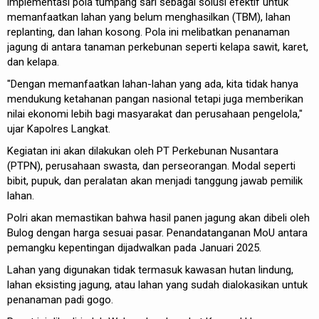
implementasi pola tumpang sari sebagai solusi efektif untuk
memanfaatkan lahan yang belum menghasilkan (TBM), lahan
replanting, dan lahan kosong. Pola ini melibatkan penanaman
jagung di antara tanaman perkebunan seperti kelapa sawit, karet,
dan kelapa.
"Dengan memanfaatkan lahan-lahan yang ada, kita tidak hanya
mendukung ketahanan pangan nasional tetapi juga memberikan
nilai ekonomi lebih bagi masyarakat dan perusahaan pengelola,"
ujar Kapolres Langkat.
Kegiatan ini akan dilakukan oleh PT Perkebunan Nusantara
(PTPN), perusahaan swasta, dan perseorangan. Modal seperti
bibit, pupuk, dan peralatan akan menjadi tanggung jawab pemilik
lahan.
Polri akan memastikan bahwa hasil panen jagung akan dibeli oleh
Bulog dengan harga sesuai pasar. Penandatanganan MoU antara
pemangku kepentingan dijadwalkan pada Januari 2025.
Lahan yang digunakan tidak termasuk kawasan hutan lindung,
lahan eksisting jagung, atau lahan yang sudah dialokasikan untuk
penanaman padi gogo.