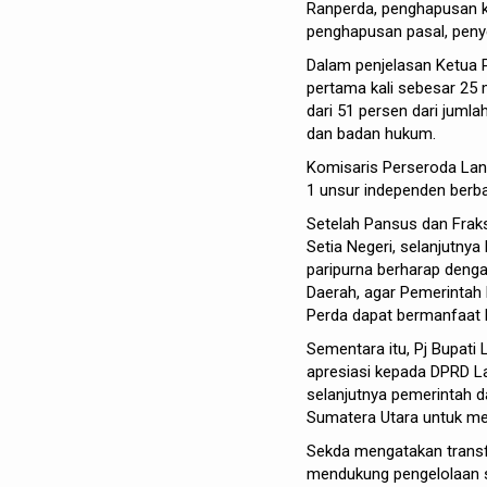
Ranperda, penghapusan 
penghapusan pasal, pen
Dalam penjelasan Ketua 
pertama kali sebesar 25 
dari 51 persen dari juml
dan badan hukum.
Komisaris Perseroda Lan
1 unsur independen berba
Setelah Pansus dan Frak
Setia Negeri, selanjutny
paripurna berharap denga
Daerah, agar Pemerintah 
Perda dapat bermanfaat 
Sementara itu, Pj Bupati
apresiasi kepada DPRD L
selanjutnya pemerintah
Sumatera Utara untuk me
Sekda mengatakan transf
mendukung pengelolaan 