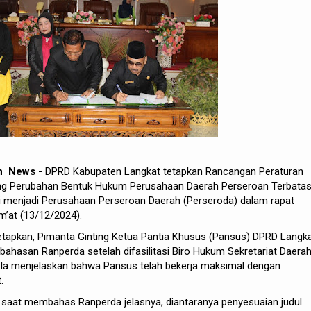
ah News -
DPRD Kabupaten Langkat tetapkan Rancangan Peraturan
ang Perubahan Bentuk Hukum Perusahaan Daerah Perseroan Terbata
ri menjadi Perusahaan Perseroan Daerah (Perseroda) dalam rapat
m’at (13/12/2024).
etapkan, Pimanta Ginting Ketua Pantia Khusus (Pansus) DPRD Langk
hasan Ranperda setelah difasilitasi Biro Hukum Sekretariat Daera
. Ia menjelaskan bahwa Pansus telah bekerja maksimal dengan
.
saat membahas Ranperda jelasnya, diantaranya penyesuaian judul