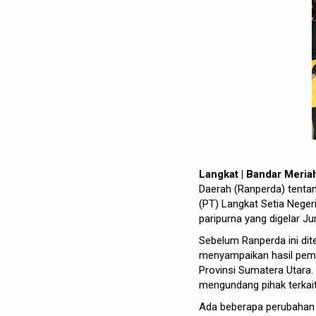
Langkat | Bandar Meri
Daerah (Ranperda) tent
(PT) Langkat Setia Nege
paripurna yang digelar Ju
Sebelum Ranperda ini dit
menyampaikan hasil pemba
Provinsi Sumatera Utara
mengundang pihak terkait
Ada beberapa perubahan 