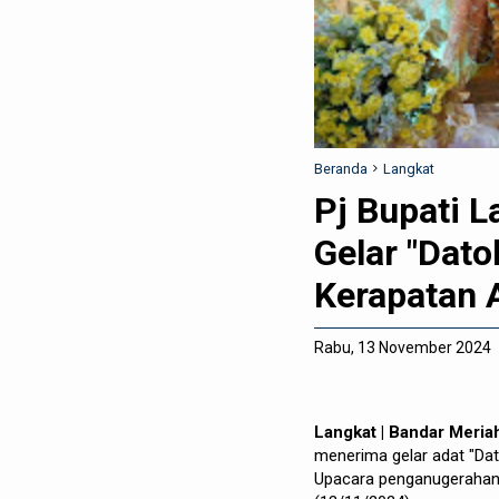
Beranda
Langkat
Pj Bupati L
Gelar "Dato
Kerapatan 
Rabu, 13 November 2024
Langkat | Bandar Meria
menerima gelar adat "Dat
Upacara penganugerahan i