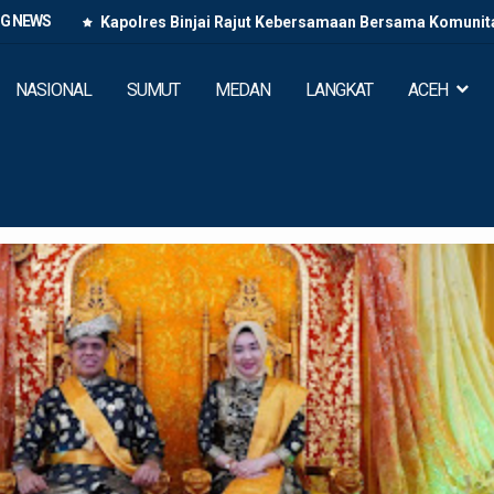
NG NEWS
Kapolres Binjai Rajut Kebersamaan Bersama Komunitas
NASIONAL
SUMUT
MEDAN
LANGKAT
ACEH