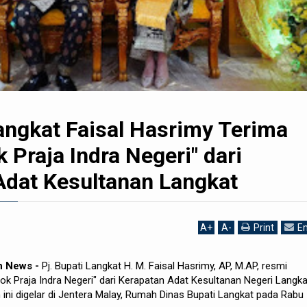
angkat Faisal Hasrimy Terima
k Praja Indra Negeri" dari
Adat Kesultanan Langkat
A
+
A
-
Print
Em
h News -
Pj. Bupati Langkat H. M. Faisal Hasrimy, AP, M.AP, resmi
ok Praja Indra Negeri" dari Kerapatan Adat Kesultanan Negeri Langka
ni digelar di Jentera Malay, Rumah Dinas Bupati Langkat pada Rabu