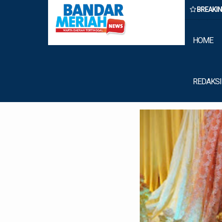
BREAKI
Binjai Amankan Dua Pengedar Narkoba Saat Patroli Malam
HOME
REDAKSI