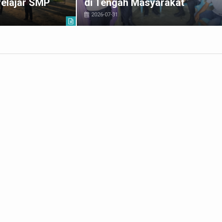
Pelajar SMP
di Tengah Masyarakat
2026-07-31