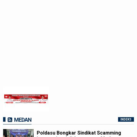
MEDAN
INDEKS
Poldasu Bongkar Sindikat Scamming