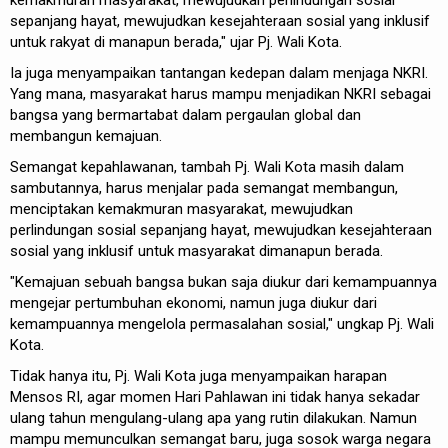
sepanjang hayat, mewujudkan kesejahteraan sosial yang inklusif
untuk rakyat di manapun berada," ujar Pj. Wali Kota.
Ia juga menyampaikan tantangan kedepan dalam menjaga NKRI.
Yang mana, masyarakat harus mampu menjadikan NKRI sebagai
bangsa yang bermartabat dalam pergaulan global dan
membangun kemajuan.
Semangat kepahlawanan, tambah Pj. Wali Kota masih dalam
sambutannya, harus menjalar pada semangat membangun,
menciptakan kemakmuran masyarakat, mewujudkan
perlindungan sosial sepanjang hayat, mewujudkan kesejahteraan
sosial yang inklusif untuk masyarakat dimanapun berada.
"Kemajuan sebuah bangsa bukan saja diukur dari kemampuannya
mengejar pertumbuhan ekonomi, namun juga diukur dari
kemampuannya mengelola permasalahan sosial," ungkap Pj. Wali
Kota.
Tidak hanya itu, Pj. Wali Kota juga menyampaikan harapan
Mensos RI, agar momen Hari Pahlawan ini tidak hanya sekadar
ulang tahun mengulang-ulang apa yang rutin dilakukan. Namun
mampu memunculkan semangat baru, juga sosok warga negara