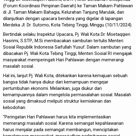
(Forum Koordinasi Pimpinan Daerah) ke Taman Makam Pahlawan
di Jl. Taman Makam Bahagia, Kelurahan Tanjung Marulak, dan
dilanjutkan dengan upacara bendera yang digelar di lapangan
Merdeka Jl. Dr. Sutomo, Kota Tebing Tinggi, Minggu (10/11/2024).
Bertindak selaku Inspektur Upacara, Pj. Wali Kota Dr. Moetaqqien
Hasrimi, S.STP., M.Si membacakan sambutan tertulis Menteri
Sosial Republik Indonesia Saifullah Yusuf. Dalam sambutan yang
dibacakan Pj. Wali Kota Tebing Tinggi, Menteri Sosial RI mengajak
masyarakat memperingati Hari Pahlawan dengan memerangi
masalah sosial.
Hal ini, lanjut Pj. Wali Kota, ditekankan karena kemajuan sebuah
bangsa tidak hanya diukur dari kemampuan mengejar
pertumbuhan ekonomi. Melainkan, juga diukur dari
kemampuannya dalam mengelola permasalahan sosial. Masalah
sosial yang dimaksud meliputi struktur kemiskinan dan
kebodohan.
"Peringatan Hari Pahlawan harus kita implementasikan
memerangi masalah sosial. Karena semangat kepahlawanan
harus menjalar pada semangat membangun, menciptakan
kemakmuran masyarakat, mewujudkan perlindungan sosial