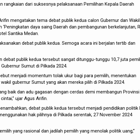
an rangkaian dari suksesnya pelaksanaan Pemilihan Kepala Daerah
rifin mengatakan tema debat publik kedua calon Gubernur dan Wakil
ah ‘Peningkatan daya saing Daerah dan pembangunan berkelanjutan, 
tel Santika Medan.
aksanakan debat publik kedua. Semoga acara ini berjalan tertib dan
debat publik kedua tersebut sangat ditunggu-tunggu 10,7 juta pemil
 Gubernur Sumut di Pilkada 2024.
rsebut menjadi momentum tolak ukur bagi para pemilih, menentukan
 wakil gubernur Sumut yang akan mereka pilih di Pilkada 2024.
 yang baik dan adu gagasan dengan cerdas demi membangun Provinsi
intai,” ujar Agus Arifin.
menambahkan, debat publik kedua tersebut menjadi pendidikan politik 
enggunakan hak pilihnya di Pilkada serentak, 27 November 2024
emilih yang rasional dan jadilah pemilih yang menolak politik uang,”