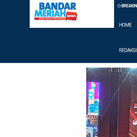
BREAKI
Binjai Amankan Dua Pengedar Narkoba Saat Patroli Malam
HOME
REDAKSI