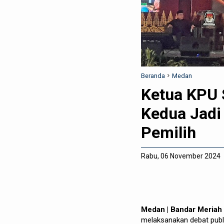
Beranda
Medan
Ketua KPU 
Kedua Jadi 
Pemilih
Rabu, 06 November 2024
Medan | Bandar Meria
melaksanakan debat publ