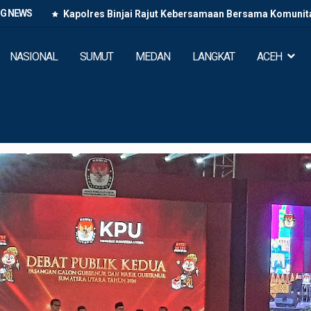
NG NEWS
Kapolres Binjai Rajut Kebersamaan Bersama Komunitas
NASIONAL
SUMUT
MEDAN
LANGKAT
ACEH