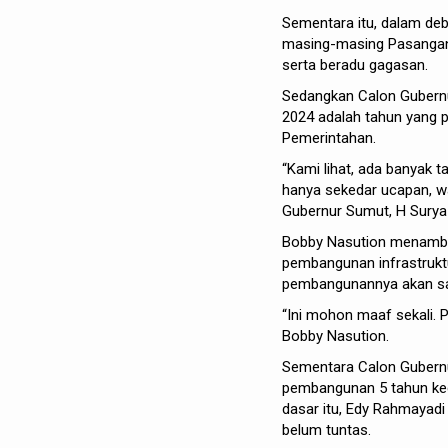
Sementara itu, dalam deb
masing-masing Pasangan 
serta beradu gagasan.
Sedangkan Calon Gubernu
2024 adalah tahun yang p
Pemerintahan.
“Kami lihat, ada banyak 
hanya sekedar ucapan, wa
Gubernur Sumut, H Surya
Bobby Nasution menamba
pembangunan infrastruktu
pembangunannya akan sam
“Ini mohon maaf sekali.
Bobby Nasution.
Sementara Calon Gubernu
pembangunan 5 tahun ke
dasar itu, Edy Rahmaya
belum tuntas.