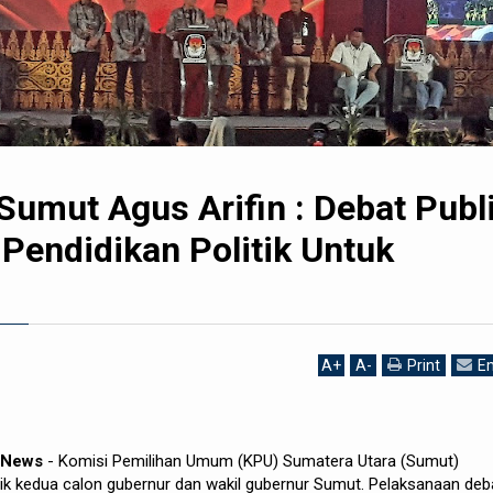
Sumut Agus Arifin : Debat Publ
Pendidikan Politik Untuk
A
+
A
-
Print
Em
h News
- Komisi Pemilihan Umum (KPU) Sumatera Utara (Sumut)
ik kedua calon gubernur dan wakil gubernur Sumut. Pelaksanaan deb