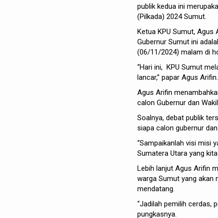
publik kedua ini merupak
(Pilkada) 2024 Sumut.
Ketua KPU Sumut, Agus A
Gubernur Sumut ini adal
(06/11/2024) malam di ho
“Hari ini, KPU Sumut mel
lancar,” papar Agus Arifin.
Agus Arifin menambahkan 
calon Gubernur dan Wakil
Soalnya, debat publik te
siapa calon gubernur dan
“Sampaikanlah visi misi
Sumatera Utara yang kita c
Lebih lanjut Agus Arifin 
warga Sumut yang akan m
mendatang.
“Jadilah pemilih cerdas, p
pungkasnya.