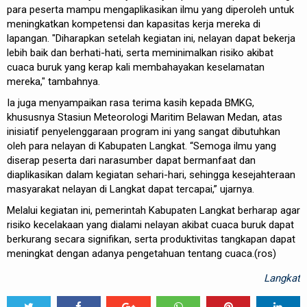
para peserta mampu mengaplikasikan ilmu yang diperoleh untuk
meningkatkan kompetensi dan kapasitas kerja mereka di
lapangan. "Diharapkan setelah kegiatan ini, nelayan dapat bekerja
lebih baik dan berhati-hati, serta meminimalkan risiko akibat
cuaca buruk yang kerap kali membahayakan keselamatan
mereka," tambahnya.
Ia juga menyampaikan rasa terima kasih kepada BMKG,
khususnya Stasiun Meteorologi Maritim Belawan Medan, atas
inisiatif penyelenggaraan program ini yang sangat dibutuhkan
oleh para nelayan di Kabupaten Langkat. “Semoga ilmu yang
diserap peserta dari narasumber dapat bermanfaat dan
diaplikasikan dalam kegiatan sehari-hari, sehingga kesejahteraan
masyarakat nelayan di Langkat dapat tercapai,” ujarnya.
Melalui kegiatan ini, pemerintah Kabupaten Langkat berharap agar
risiko kecelakaan yang dialami nelayan akibat cuaca buruk dapat
berkurang secara signifikan, serta produktivitas tangkapan dapat
meningkat dengan adanya pengetahuan tentang cuaca.(ros)
Langkat