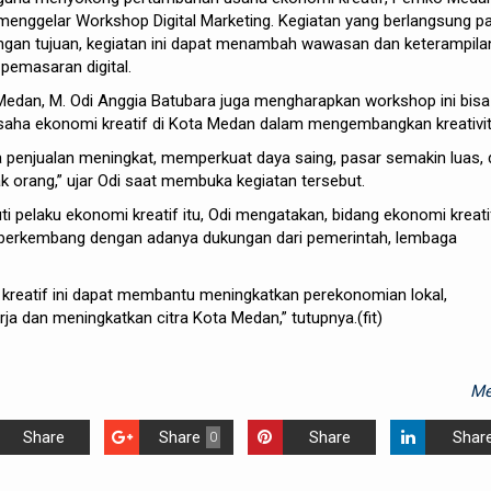
 menggelar Workshop Digital Marketing. Kegiatan yang berlangsung p
engan tujuan, kegiatan ini dapat menambah wawasan dan keterampila
pemasaran digital.
Medan, M. Odi Anggia Batubara juga mengharapkan workshop ini bisa
aha ekonomi kreatif di Kota Medan dalam mengembangkan kreativi
a penjualan meningkat, memperkuat daya saing, pasar semakin luas,
ak orang,” ujar Odi saat membuka kegiatan tersebut.
ti pelaku ekonomi kreatif itu, Odi mengatakan, bidang ekonomi kreati
berkembang dengan adanya dukungan dari pemerintah, lembaga
reatif ini dapat membantu meningkatkan perekonomian lokal,
ja dan meningkatkan citra Kota Medan,” tutupnya.(fit)
Me
Share
Share
Share
Shar
0