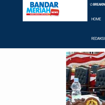
BREAKI
rastruktur Nias Utara, Jalan Penggerak Ekonomi Mulai Dibenahi
HOME
REDAKSI