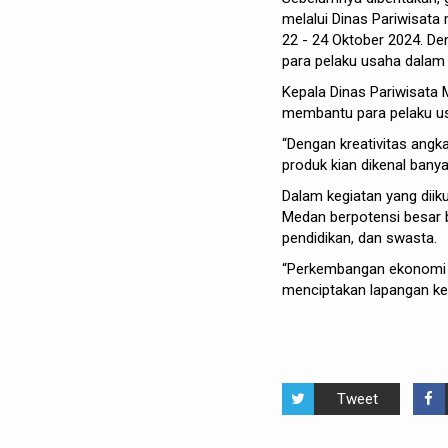
melalui Dinas Pariwisata
22 - 24 Oktober 2024. D
para pelaku usaha dalam 
Kepala Dinas Pariwisata 
membantu para pelaku us
“Dengan kreativitas angk
produk kian dikenal bany
Dalam kegiatan yang diiku
Medan berpotensi besar 
pendidikan, dan swasta.
“Perkembangan ekonomi k
menciptakan lapangan ker
Tweet