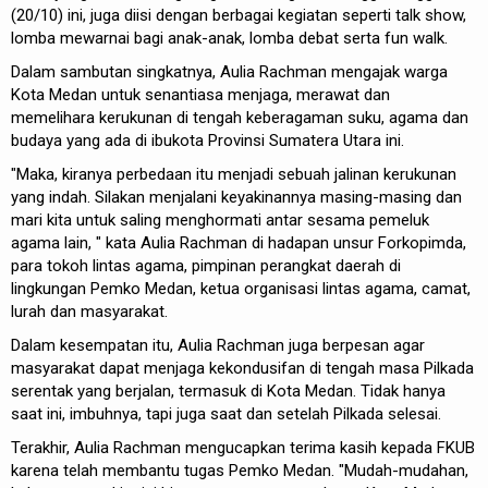
(20/10) ini, juga diisi dengan berbagai kegiatan seperti talk show,
lomba mewarnai bagi anak-anak, lomba debat serta fun walk.
Dalam sambutan singkatnya, Aulia Rachman mengajak warga
Kota Medan untuk senantiasa menjaga, merawat dan
memelihara kerukunan di tengah keberagaman suku, agama dan
budaya yang ada di ibukota Provinsi Sumatera Utara ini.
"Maka, kiranya perbedaan itu menjadi sebuah jalinan kerukunan
yang indah. Silakan menjalani keyakinannya masing-masing dan
mari kita untuk saling menghormati antar sesama pemeluk
agama lain, " kata Aulia Rachman di hadapan unsur Forkopimda,
para tokoh lintas agama, pimpinan perangkat daerah di
lingkungan Pemko Medan, ketua organisasi lintas agama, camat,
lurah dan masyarakat.
Dalam kesempatan itu, Aulia Rachman juga berpesan agar
masyarakat dapat menjaga kekondusifan di tengah masa Pilkada
serentak yang berjalan, termasuk di Kota Medan. Tidak hanya
saat ini, imbuhnya, tapi juga saat dan setelah Pilkada selesai.
Terakhir, Aulia Rachman mengucapkan terima kasih kepada FKUB
karena telah membantu tugas Pemko Medan. "Mudah-mudahan,