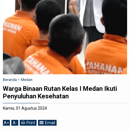
REDAKSI
Beranda
Medan
Warga Binaan Rutan Kelas I Medan Ikuti
Penyuluhan Kesehatan
Kamis, 01 Agustus 2024
A
+
A
-
Print
Email