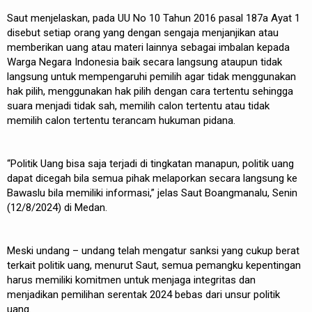
Saut menjelaskan, pada UU No 10 Tahun 2016 pasal 187a Ayat 1
disebut setiap orang yang dengan sengaja menjanjikan atau
memberikan uang atau materi lainnya sebagai imbalan kepada
Warga Negara Indonesia baik secara langsung ataupun tidak
langsung untuk mempengaruhi pemilih agar tidak menggunakan
hak pilih, menggunakan hak pilih dengan cara tertentu sehingga
suara menjadi tidak sah, memilih calon tertentu atau tidak
memilih calon tertentu terancam hukuman pidana.
“Politik Uang bisa saja terjadi di tingkatan manapun, politik uang
dapat dicegah bila semua pihak melaporkan secara langsung ke
Bawaslu bila memiliki informasi,” jelas Saut Boangmanalu, Senin
(12/8/2024) di Medan.
Meski undang – undang telah mengatur sanksi yang cukup berat
terkait politik uang, menurut Saut, semua pemangku kepentingan
harus memiliki komitmen untuk menjaga integritas dan
menjadikan pemilihan serentak 2024 bebas dari unsur politik
uang.