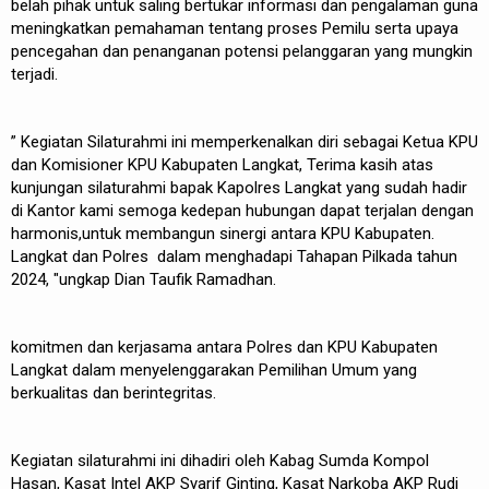
belah pihak untuk saling bertukar informasi dan pengalaman guna
meningkatkan pemahaman tentang proses Pemilu serta upaya
pencegahan dan penanganan potensi pelanggaran yang mungkin
terjadi.
” Kegiatan Silaturahmi ini memperkenalkan diri sebagai Ketua KPU
dan Komisioner KPU Kabupaten Langkat, Terima kasih atas
kunjungan silaturahmi bapak Kapolres Langkat yang sudah hadir
di Kantor kami semoga kedepan hubungan dapat terjalan dengan
harmonis,untuk membangun sinergi antara KPU Kabupaten.
Langkat dan Polres dalam menghadapi Tahapan Pilkada tahun
2024, "ungkap Dian Taufik Ramadhan.
komitmen dan kerjasama antara Polres dan KPU Kabupaten
Langkat dalam menyelenggarakan Pemilihan Umum yang
berkualitas dan berintegritas.
Kegiatan silaturahmi ini dihadiri oleh Kabag Sumda Kompol
Hasan, Kasat Intel AKP Syarif Ginting, Kasat Narkoba AKP Rudi