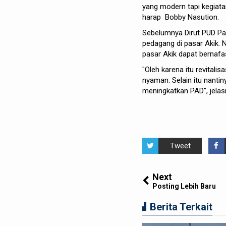
yang modern tapi kegiatan
harap Bobby Nasution.
Sebelumnya Dirut PUD P
pedagang di pasar Akik.
pasar Akik dapat bernafa
"Oleh karena itu revitalis
nyaman. Selain itu nanti
meningkatkan PAD", jelasn
Tweet
Next
Posting Lebih Baru
Berita Terkait