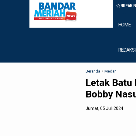
BREAKI
Binjai Amankan Dua Pengedar Narkoba Saat Patroli Malam
HOME
REDAKSI
Beranda
Medan
Letak Batu 
Bobby Nasu
Jumat, 05 Juli 2024