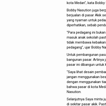
kota Medan", kata Bobby 
Bobby Nasution juga ber
berjualan di pasar Akik
yang nyaman untuk peda
diperhatikan, sebab pend
"Para pedagang ini bukan
masuk anak sekolah pasti
tidak membawa kebaikan u
pedagang", ujar Bobby Na
Untuk pembangunan pasar
bangunan pasar. Artinya 
pasar ini dibangun untu
"Saya lihat desain pemb
jangan menggunakan besi
dengan menggunakan tiang
bahwa pasar di kota Meda
Nasution.
Selanjutnya Saya minta 
di sekitar pasar akik. Pa