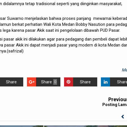
 didalamnya tetap tradisional seperti yang diinginkan masyarakat,
asar Suwarno menjelaskan bahwa proses panjang mewarnai kebera
 Namun berkat perhatian Wali Kota Medan Bobby Nasution para peda
s lega karena pasar Akik saat ini pengelolaan dibawah PUD Pasar.
asi pasar akik ini dilakukan agar para pedagang dan pembeli dapat lebi
nya pasar Akik ini dapat menjadi pasar yang modern di kota Medan da
ya.(safrizal)
Me
Share
Share
Share
Shar
0
Previou
Posting Lam