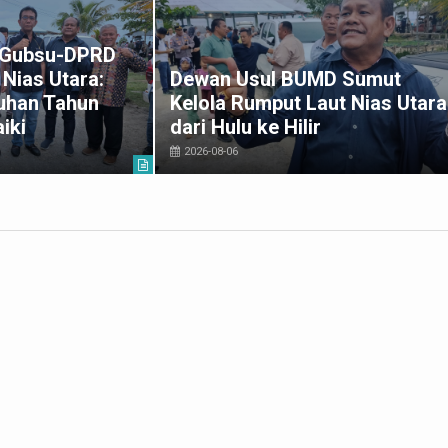
k Gubsu-DPRD
Nias Utara:
Dewan Usul BUMD Sumut
uhan Tahun
Kelola Rumput Laut Nias Utara
iki
dari Hulu ke Hilir
2026-08-06