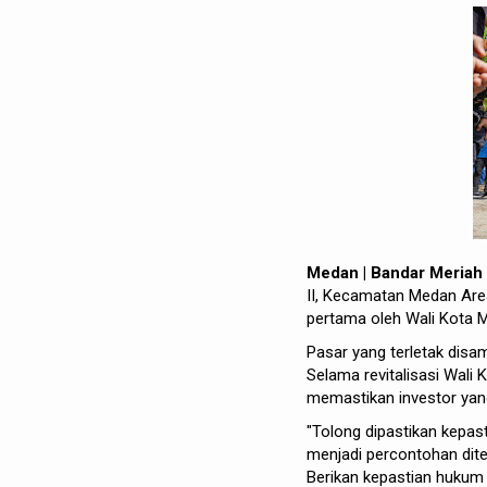
Medan | Bandar Meria
II, Kecamatan Medan Area 
pertama oleh Wali Kota 
Pasar yang terletak disam
Selama revitalisasi Wal
memastikan investor yan
"Tolong dipastikan kepas
menjadi percontohan dite
Berikan kepastian hukum j