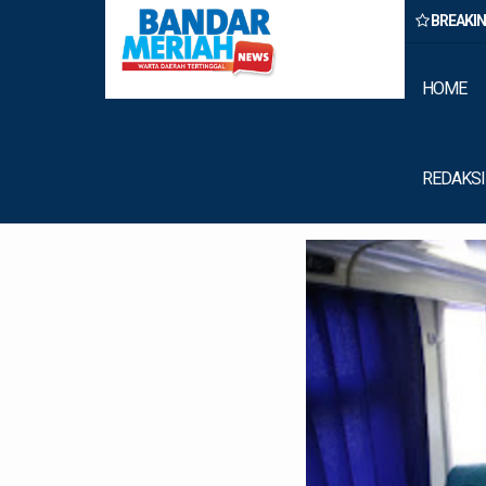
BREAKI
 Rumput Laut Nias Utara dari Hulu ke Hilir
HOME
REDAKSI