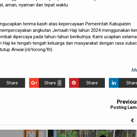
at, aman, nyaman dan tepat waktu.
engucapkan terima kasih atas kepercayaan Pemerintah Kabupaten
 mempercayakan angkutan Jemaah Haji tahun 2024 menggunakan ke
embali dipercaya pada tahun-tahun berikutnya. Kami ucapkan selama
h Haji ke tengah-tengah keluarga dan masyarakat dengan rasa sukac
utup Anwar.(ril/torong/fit)
Me
Share
Share
Share
Shar
0
Previou
Posting Lam