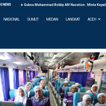
NG NEWS
Gubsu Muhammad Bobby Afif Nasution : Minta Kepal
2027
NASIONAL
SUMUT
MEDAN
LANGKAT
ACEH