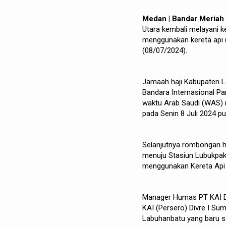
Medan | Bandar Meriah
Utara kembali melayani 
menggunakan kereta api 
(08/07/2024).
Jamaah haji Kabupaten La
Bandara Internasional P
waktu Arab Saudi (WAS) 
pada Senin 8 Juli 2024 pu
Selanjutnya rombongan ha
menuju Stasiun Lubukpak
menggunakan Kereta Api 
Manager Humas PT KAI D
KAI (Persero) Divre I S
Labuhanbatu yang baru s