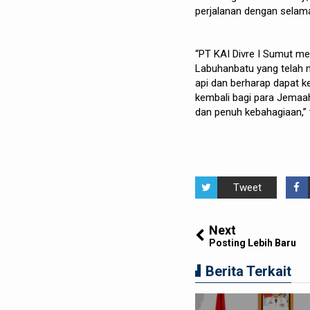
perjalanan dengan selam
“PT KAI Divre I Sumut m
Labuhanbatu yang telah
api dan berharap dapat k
kembali bagi para Jemaa
dan penuh kebahagiaan,” t
Tweet
Next
Posting Lebih Baru
Berita Terkait