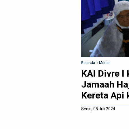
Beranda
Medan
KAI Divre I
Jamaah Haj
Kereta Api
Senin, 08 Juli 2024