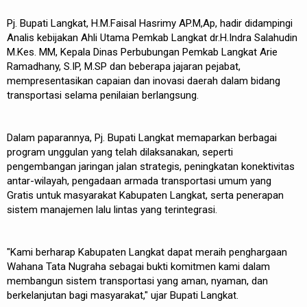
Pj. Bupati Langkat, H.M.Faisal Hasrimy AP.M,Ap, hadir didampingi
Analis kebijakan Ahli Utama Pemkab Langkat dr.H.Indra Salahudin
M.Kes. MM, Kepala Dinas Perbubungan Pemkab Langkat Arie
Ramadhany, S.IP, M.SP dan beberapa jajaran pejabat,
mempresentasikan capaian dan inovasi daerah dalam bidang
transportasi selama penilaian berlangsung.
Dalam paparannya, Pj. Bupati Langkat memaparkan berbagai
program unggulan yang telah dilaksanakan, seperti
pengembangan jaringan jalan strategis, peningkatan konektivitas
antar-wilayah, pengadaan armada transportasi umum yang
Gratis untuk masyarakat Kabupaten Langkat, serta penerapan
sistem manajemen lalu lintas yang terintegrasi.
"Kami berharap Kabupaten Langkat dapat meraih penghargaan
Wahana Tata Nugraha sebagai bukti komitmen kami dalam
membangun sistem transportasi yang aman, nyaman, dan
berkelanjutan bagi masyarakat," ujar Bupati Langkat.