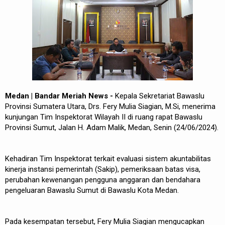
REDAKSI
Medan | Bandar Meriah News -
Kepala Sekretariat Bawaslu
Provinsi Sumatera Utara, Drs. Fery Mulia Siagian, M.Si, menerima
kunjungan Tim Inspektorat Wilayah II di ruang rapat Bawaslu
Provinsi Sumut, Jalan H. Adam Malik, Medan, Senin (24/06/2024).
Kehadiran Tim Inspektorat terkait evaluasi sistem akuntabilitas
kinerja instansi pemerintah (Sakip), pemeriksaan batas visa,
perubahan kewenangan pengguna anggaran dan bendahara
pengeluaran Bawaslu Sumut di Bawaslu Kota Medan.
Pada kesempatan tersebut, Fery Mulia Siagian mengucapkan