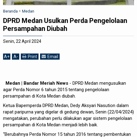
REDAKSI
Beranda
Medan
DPRD Medan Usulkan Perda Pengelolaan
Persampahan Diubah
Senin, 22 April 2024
A
+
A
-
Print
Email
Medan | Bandar Meriah News
- DPRD Medan mengusulkan
agar Perda Nomor 6 tahun 2015 tentang pengelolaan
persampahan di Kota Medan diubah.
Ketua Bapemperda DPRD Medan, Dedy Aksyari Nasution dalam
rapat paripurna yang digelar di gedung dewan, Senin (22/04/2024)
mengatakan, perubahan perlu dilakukan agar sistem pengelolaan
persampahan di Kota Medan menjadi lebih baik.
“Berubahnya Perda Nomor 15 tahun 2016 tentang pembentukan