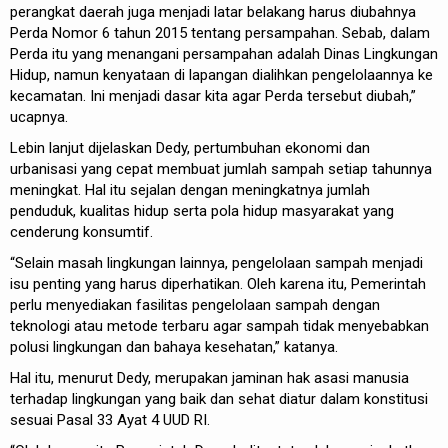
perangkat daerah juga menjadi latar belakang harus diubahnya
Perda Nomor 6 tahun 2015 tentang persampahan. Sebab, dalam
Perda itu yang menangani persampahan adalah Dinas Lingkungan
Hidup, namun kenyataan di lapangan dialihkan pengelolaannya ke
kecamatan. Ini menjadi dasar kita agar Perda tersebut diubah,”
ucapnya.
Lebin lanjut dijelaskan Dedy, pertumbuhan ekonomi dan
urbanisasi yang cepat membuat jumlah sampah setiap tahunnya
meningkat. Hal itu sejalan dengan meningkatnya jumlah
penduduk, kualitas hidup serta pola hidup masyarakat yang
cenderung konsumtif.
“Selain masah lingkungan lainnya, pengelolaan sampah menjadi
isu penting yang harus diperhatikan. Oleh karena itu, Pemerintah
perlu menyediakan fasilitas pengelolaan sampah dengan
teknologi atau metode terbaru agar sampah tidak menyebabkan
polusi lingkungan dan bahaya kesehatan,” katanya.
Hal itu, menurut Dedy, merupakan jaminan hak asasi manusia
terhadap lingkungan yang baik dan sehat diatur dalam konstitusi
sesuai Pasal 33 Ayat 4 UUD RI.