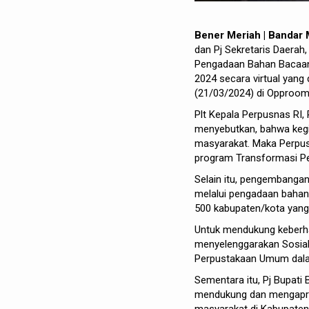
Bener Meriah | Bandar 
dan Pj Sekretaris Daerah,
Pengadaan Bahan Bacaan
2024 secara virtual yang
(21/03/2024) di Opproom 
Plt Kepala Perpusnas RI,
menyebutkan, bahwa kegi
masyarakat. Maka Perpus
program Transformasi Per
Selain itu, pengembang
melalui pengadaan bahan
500 kabupaten/kota yang t
Untuk mendukung keberhas
menyelenggarakan Sosia
Perpustakaan Umum dalam
Sementara itu, Pj Bupati
mendukung dan mengapre
masyarakat di Kabupaten