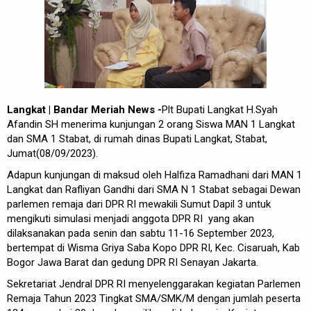
REDAKSI
Langkat | Bandar Meriah News -
Plt Bupati Langkat H.Syah
Afandin SH menerima kunjungan 2 orang Siswa MAN 1 Langkat
dan SMA 1 Stabat, di rumah dinas Bupati Langkat, Stabat,
Jumat(08/09/2023).
Adapun kunjungan di maksud oleh Halfiza Ramadhani dari MAN 1
Langkat dan Rafliyan Gandhi dari SMA N 1 Stabat sebagai Dewan
parlemen remaja dari DPR RI mewakili Sumut Dapil 3 untuk
mengikuti simulasi menjadi anggota DPR RI yang akan
dilaksanakan pada senin dan sabtu 11-16 September 2023,
bertempat di Wisma Griya Saba Kopo DPR RI, Kec. Cisaruah, Kab
Bogor Jawa Barat dan gedung DPR RI Senayan Jakarta.
Sekretariat Jendral DPR RI menyelenggarakan kegiatan Parlemen
Remaja Tahun 2023 Tingkat SMA/SMK/M dengan jumlah peserta