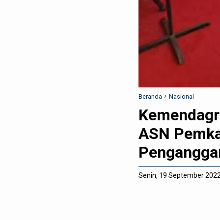
Beranda
Nasional
Kemendagri
ASN Pemka
Pengangga
Senin, 19 September 202