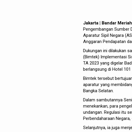
Jakarta | Bandar Meria
Pengembangan Sumber Da
Aparatur Sipil Negara (
Anggaran Pendapatan dan
Dukungan ini dilakukan s
(Bimtek) Implementasi S
TA 2023 yang digelar Ba
berlangsung di Hotel 101
Bimtek tersebut bertujua
aparatur yang membidang
Bangka Selatan.
Dalam sambutannya Seni
menekankan, para pengel
undangan. Regulasi itu 
Perbendaharaan Negara,
Selanjutnya, ia juga menj