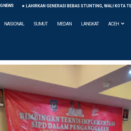
NG NEWS
LAHIRKAN GENERASI BEBAS STUNTING, WALI KOTA T
NASIONAL
SUMUT
MEDAN
LANGKAT
ACEH