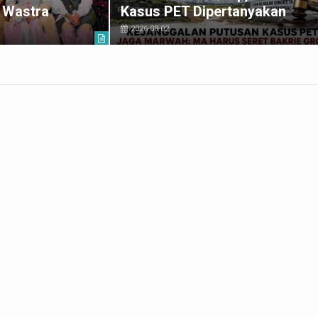
 Wastra
Kasus PET Dipertanyakan
2026-08-02