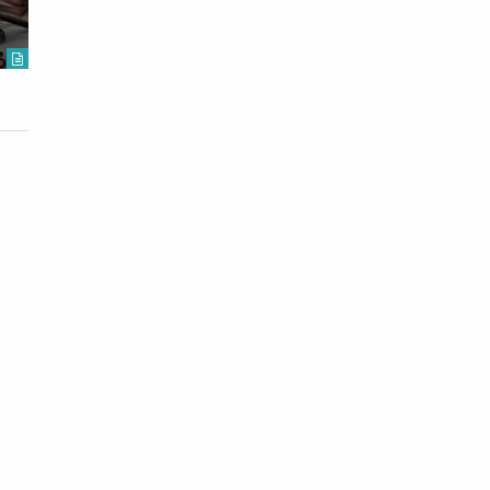
Melayu
Aceh
2026-06-19
2026-04-25