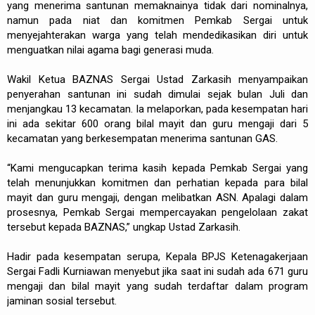
yang menerima santunan memaknainya tidak dari nominalnya,
namun pada niat dan komitmen Pemkab Sergai untuk
menyejahterakan warga yang telah mendedikasikan diri untuk
menguatkan nilai agama bagi generasi muda.
Wakil Ketua BAZNAS Sergai Ustad Zarkasih menyampaikan
penyerahan santunan ini sudah dimulai sejak bulan Juli dan
menjangkau 13 kecamatan. Ia melaporkan, pada kesempatan hari
ini ada sekitar 600 orang bilal mayit dan guru mengaji dari 5
kecamatan yang berkesempatan menerima santunan GAS.
“Kami mengucapkan terima kasih kepada Pemkab Sergai yang
telah menunjukkan komitmen dan perhatian kepada para bilal
mayit dan guru mengaji, dengan melibatkan ASN. Apalagi dalam
prosesnya, Pemkab Sergai mempercayakan pengelolaan zakat
tersebut kepada BAZNAS,” ungkap Ustad Zarkasih.
Hadir pada kesempatan serupa, Kepala BPJS Ketenagakerjaan
Sergai Fadli Kurniawan menyebut jika saat ini sudah ada 671 guru
mengaji dan bilal mayit yang sudah terdaftar dalam program
jaminan sosial tersebut.