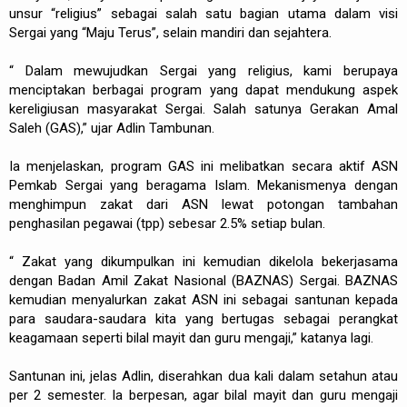
unsur “religius” sebagai salah satu bagian utama dalam visi
Sergai yang “Maju Terus”, selain mandiri dan sejahtera.
“ Dalam mewujudkan Sergai yang religius, kami berupaya
menciptakan berbagai program yang dapat mendukung aspek
kereligiusan masyarakat Sergai. Salah satunya Gerakan Amal
Saleh (GAS),” ujar Adlin Tambunan.
Ia menjelaskan, program GAS ini melibatkan secara aktif ASN
Pemkab Sergai yang beragama Islam. Mekanismenya dengan
menghimpun zakat dari ASN lewat potongan tambahan
penghasilan pegawai (tpp) sebesar 2.5% setiap bulan.
“ Zakat yang dikumpulkan ini kemudian dikelola bekerjasama
dengan Badan Amil Zakat Nasional (BAZNAS) Sergai. BAZNAS
kemudian menyalurkan zakat ASN ini sebagai santunan kepada
para saudara-saudara kita yang bertugas sebagai perangkat
keagamaan seperti bilal mayit dan guru mengaji,” katanya lagi.
Santunan ini, jelas Adlin, diserahkan dua kali dalam setahun atau
per 2 semester. Ia berpesan, agar bilal mayit dan guru mengaji