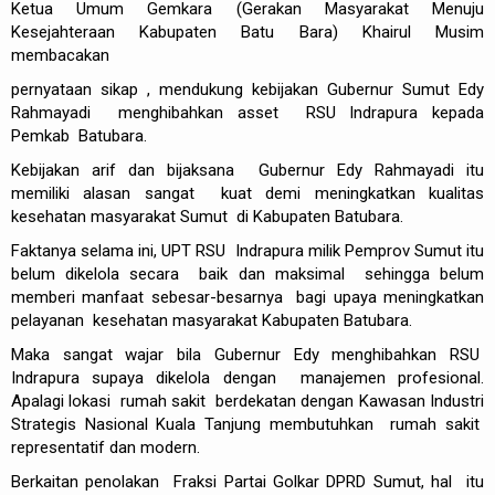
Ketua Umum Gemkara (Gerakan Masyarakat Menuju
Kesejahteraan Kabupaten Batu Bara) Khairul Musim
membacakan
pernyataan sikap , mendukung kebijakan Gubernur Sumut Edy
Rahmayadi menghibahkan asset RSU Indrapura kepada
Pemkab Batubara.
Kebijakan arif dan bijaksana Gubernur Edy Rahmayadi itu
memiliki alasan sangat kuat demi meningkatkan kualitas
kesehatan masyarakat Sumut di Kabupaten Batubara.
Faktanya selama ini, UPT RSU Indrapura milik Pemprov Sumut itu
belum dikelola secara baik dan maksimal sehingga belum
memberi manfaat sebesar-besarnya bagi upaya meningkatkan
pelayanan kesehatan masyarakat Kabupaten Batubara.
Maka sangat wajar bila Gubernur Edy menghibahkan RSU
Indrapura supaya dikelola dengan manajemen profesional.
Apalagi lokasi rumah sakit berdekatan dengan Kawasan Industri
Strategis Nasional Kuala Tanjung membutuhkan rumah sakit
representatif dan modern.
Berkaitan penolakan Fraksi Partai Golkar DPRD Sumut, hal itu