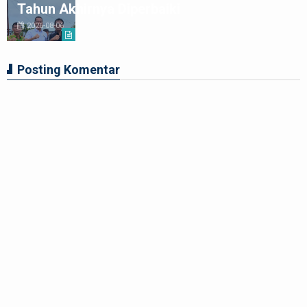
Tahun Akhirnya Diperbaiki
2026-08-06
Posting Komentar