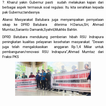
?. Khairul yakin Gubernur pasti sudah melakukan kajian dari
berbagai aspek termasuk soal regulasi. Itu kita serahkan kepada
pak Gubernur,tandasnya.
Aliansi Masyarakat Batubara juga menyampaikan pernyataan
sikap ke DPRD Batubara diterima H.Darius,SH, Ahmad
Mumtaz,Sarianto Damanik,Syahril,Mukhlis Bahtin.
DPRD Batubara mendukung pemberian hibah RSU Indrapura
peningkatan kualitas pelayanan kesehatan masyarakat. "Dewan
juga telah mengalokasikan anggaran Rp.1,4 Miliar untuk
pembangunan/renovasi RSU Indrapura",Ahmad Mumtaz dari
Fraksi PKS