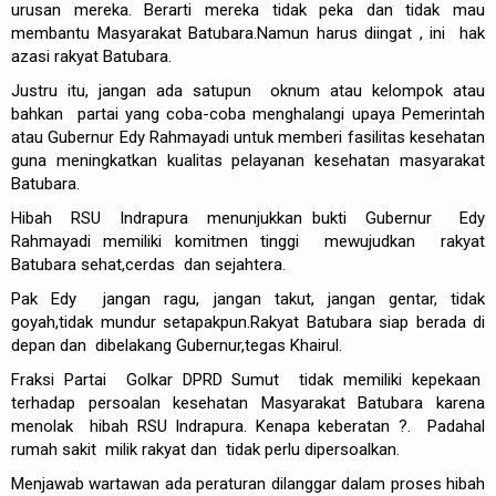
urusan mereka. Berarti mereka tidak peka dan tidak mau
membantu Masyarakat Batubara.Namun harus diingat , ini hak
azasi rakyat Batubara.
Justru itu, jangan ada satupun oknum atau kelompok atau
bahkan partai yang coba-coba menghalangi upaya Pemerintah
atau Gubernur Edy Rahmayadi untuk memberi fasilitas kesehatan
guna meningkatkan kualitas pelayanan kesehatan masyarakat
Batubara.
Hibah RSU Indrapura menunjukkan bukti Gubernur Edy
Rahmayadi memiliki komitmen tinggi mewujudkan rakyat
Batubara sehat,cerdas dan sejahtera.
Pak Edy jangan ragu, jangan takut, jangan gentar, tidak
goyah,tidak mundur setapakpun.Rakyat Batubara siap berada di
depan dan dibelakang Gubernur,tegas Khairul.
Fraksi Partai Golkar DPRD Sumut tidak memiliki kepekaan
terhadap persoalan kesehatan Masyarakat Batubara karena
menolak hibah RSU Indrapura. Kenapa keberatan ?. Padahal
rumah sakit milik rakyat dan tidak perlu dipersoalkan.
Menjawab wartawan ada peraturan dilanggar dalam proses hibah