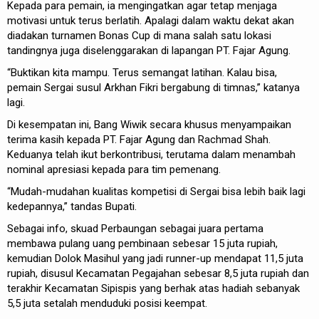
Kepada para pemain, ia mengingatkan agar tetap menjaga
motivasi untuk terus berlatih. Apalagi dalam waktu dekat akan
diadakan turnamen Bonas Cup di mana salah satu lokasi
tandingnya juga diselenggarakan di lapangan PT. Fajar Agung.
“Buktikan kita mampu. Terus semangat latihan. Kalau bisa,
pemain Sergai susul Arkhan Fikri bergabung di timnas,” katanya
lagi.
Di kesempatan ini, Bang Wiwik secara khusus menyampaikan
terima kasih kepada PT. Fajar Agung dan Rachmad Shah.
Keduanya telah ikut berkontribusi, terutama dalam menambah
nominal apresiasi kepada para tim pemenang.
“Mudah-mudahan kualitas kompetisi di Sergai bisa lebih baik lagi
kedepannya,” tandas Bupati.
Sebagai info, skuad Perbaungan sebagai juara pertama
membawa pulang uang pembinaan sebesar 15 juta rupiah,
kemudian Dolok Masihul yang jadi runner-up mendapat 11,5 juta
rupiah, disusul Kecamatan Pegajahan sebesar 8,5 juta rupiah dan
terakhir Kecamatan Sipispis yang berhak atas hadiah sebanyak
5,5 juta setalah menduduki posisi keempat.