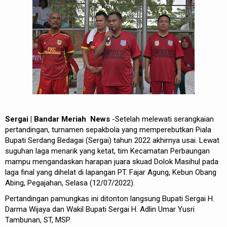
REDAKSI
Sergai | Bandar Meriah News
-Setelah melewati serangkaian
pertandingan, turnamen sepakbola yang memperebutkan Piala
Bupati Serdang Bedagai (Sergai) tahun 2022 akhirnya usai. Lewat
suguhan laga menarik yang ketat, tim Kecamatan Perbaungan
mampu mengandaskan harapan juara skuad Dolok Masihul pada
laga final yang dihelat di lapangan PT. Fajar Agung, Kebun Obang
Abing, Pegajahan, Selasa (12/07/2022).
Pertandingan pamungkas ini ditonton langsung Bupati Sergai H.
Darma Wijaya dan Wakil Bupati Sergai H. Adlin Umar Yusri
Tambunan, ST, MSP.