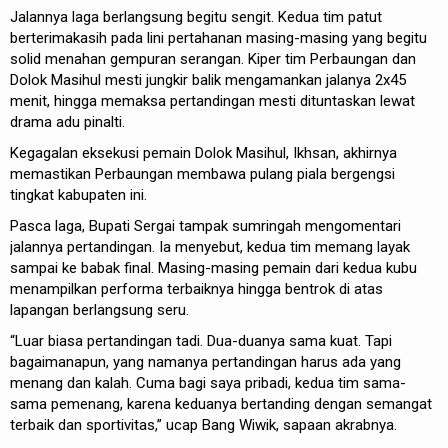
Jalannya laga berlangsung begitu sengit. Kedua tim patut
berterimakasih pada lini pertahanan masing-masing yang begitu
solid menahan gempuran serangan. Kiper tim Perbaungan dan
Dolok Masihul mesti jungkir balik mengamankan jalanya 2x45
menit, hingga memaksa pertandingan mesti dituntaskan lewat
drama adu pinalti.
Kegagalan eksekusi pemain Dolok Masihul, Ikhsan, akhirnya
memastikan Perbaungan membawa pulang piala bergengsi
tingkat kabupaten ini.
Pasca laga, Bupati Sergai tampak sumringah mengomentari
jalannya pertandingan. Ia menyebut, kedua tim memang layak
sampai ke babak final. Masing-masing pemain dari kedua kubu
menampilkan performa terbaiknya hingga bentrok di atas
lapangan berlangsung seru.
“Luar biasa pertandingan tadi. Dua-duanya sama kuat. Tapi
bagaimanapun, yang namanya pertandingan harus ada yang
menang dan kalah. Cuma bagi saya pribadi, kedua tim sama-
sama pemenang, karena keduanya bertanding dengan semangat
terbaik dan sportivitas,” ucap Bang Wiwik, sapaan akrabnya.