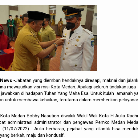
 News -
Jabatan yang diemban hendaknya diresapi, maknai dan jalan
na mewujudkan visi misi Kota Medan. Apalagi seluruh tindakan juga
g jawabkan di hadapan Tuhan Yang Maha Esa. Untuk itulah amanah y
akan untuk membawa kebaikan, terutama dalam memberikan pelayana
i Kota Medan Bobby Nasution diwakili Wakil Wali Kota H Aulia Rac
jabat administrasi administrator dan pengawas Pemko Medan Meda
 (11/07/2022). Aulia berharap, pejabat yang dilantik bisa mendu
yang berkah, maju dan kondusif.