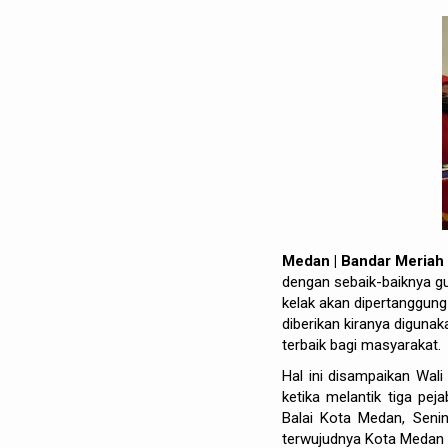
Medan | Bandar Meriah
dengan sebaik-baiknya gu
kelak akan dipertanggun
diberikan kiranya digun
terbaik bagi masyarakat.
Hal ini disampaikan Wal
ketika melantik tiga pe
Balai Kota Medan, Senin
terwujudnya Kota Medan 