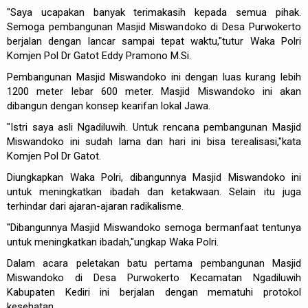
"Saya ucapakan banyak terimakasih kepada semua pihak.
Semoga pembangunan Masjid Miswandoko di Desa Purwokerto
berjalan dengan lancar sampai tepat waktu,"tutur Waka Polri
Komjen Pol Dr Gatot Eddy Pramono M.Si.
Pembangunan Masjid Miswandoko ini dengan luas kurang lebih
1200 meter lebar 600 meter. Masjid Miswandoko ini akan
dibangun dengan konsep kearifan lokal Jawa.
"Istri saya asli Ngadiluwih. Untuk rencana pembangunan Masjid
Miswandoko ini sudah lama dan hari ini bisa terealisasi,"kata
Komjen Pol Dr Gatot.
Diungkapkan Waka Polri, dibangunnya Masjid Miswandoko ini
untuk meningkatkan ibadah dan ketakwaan. Selain itu juga
terhindar dari ajaran-ajaran radikalisme.
"Dibangunnya Masjid Miswandoko semoga bermanfaat tentunya
untuk meningkatkan ibadah,"ungkap Waka Polri.
Dalam acara peletakan batu pertama pembangunan Masjid
Miswandoko di Desa Purwokerto Kecamatan Ngadiluwih
Kabupaten Kediri ini berjalan dengan mematuhi protokol
kesehatan.