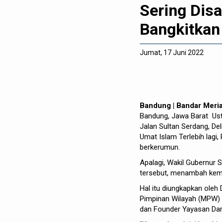
Sering Disa
Bangkitkan
Jumat, 17 Juni 2022
Bandung | Bandar Meri
Bandung, Jawa Barat Ust
Jalan Sultan Serdang, D
Umat Islam Terlebih lag
berkerumun.
Apalagi, Wakil Gubernur 
tersebut, menambah keme
Hal itu diungkapkan oleh
Pimpinan Wilayah (MPW)
dan Founder Yayasan Daru