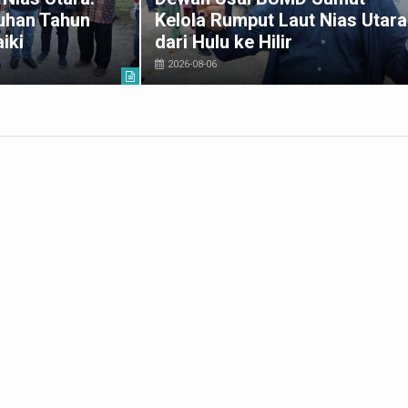
uhan Tahun
Kelola Rumput Laut Nias Utara
iki
dari Hulu ke Hilir
2026-08-06