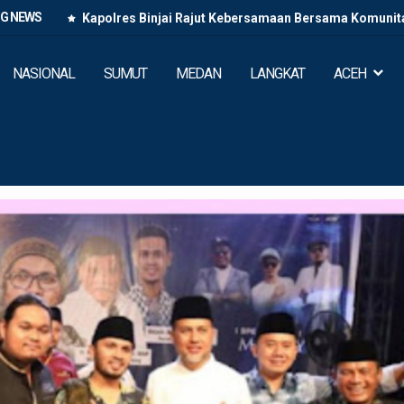
NG NEWS
Kapolres Binjai Rajut Kebersamaan Bersama Komunitas
NASIONAL
SUMUT
MEDAN
LANGKAT
ACEH